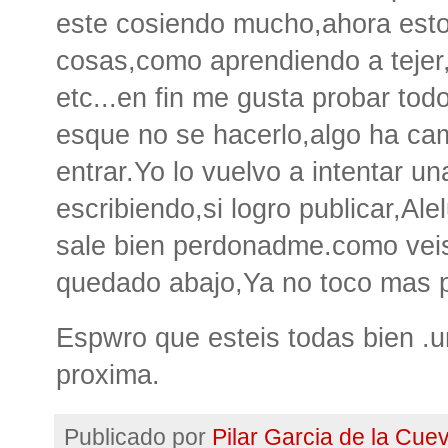
este cosiendo mucho,ahora esto
cosas,como aprendiendo a tejer,
etc...en fin me gusta probar tod
esque no se hacerlo,algo ha ca
entrar.Yo lo vuelvo a intentar u
escribiendo,si logro publicar,Al
sale bien perdonadme.como vei
quedado abajo,Ya no toco mas por
Espwro que esteis todas bien .u
proxima.
Publicado por
Pilar Garcia de la Cue