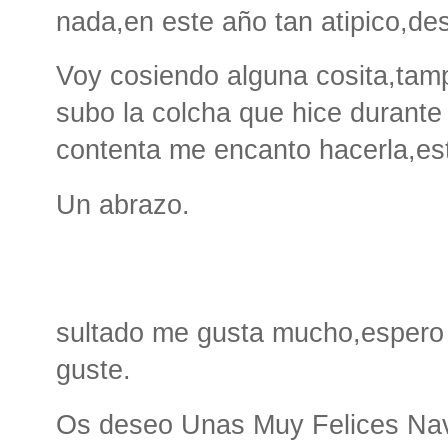
nada,en este año tan atipico,de
Voy cosiendo alguna cosita,ta
subo la colcha que hice durante
contenta me encanto hacerla,est
Un abrazo.
sultado me gusta mucho,espero 
guste.
Os deseo Unas Muy Felices Navi